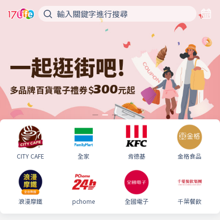
CITY CAFE
全家
肯德基
金格食品
浪漫摩鐵
pchome
全國電子
千葉餐飲