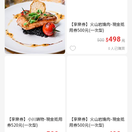
【享樂券】火山岩燒肉-現金抵
用券500元(一次型)
498
$
500
元
0
人已購買
【享樂券】小川鍋物-現金抵用
【享樂券】火山岩燒肉-現金抵
券520元(一次型)
用券500元(一次型)