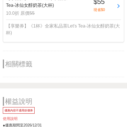
$55
Tea-冰仙女醇奶茶(大杯)
現省$0
10.0折
原價
55
【享樂券】《1杯》全家私品茶Let's Tea-冰仙女醇奶茶(大
杯)
相關標籤
權益說明
優惠內容不適用折價券
使用說明
●優惠期間至2026/12/31