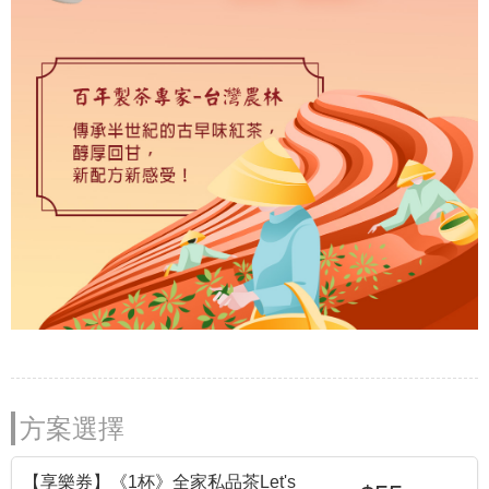
方案選擇
【享樂券】《1杯》全家私品茶Let's