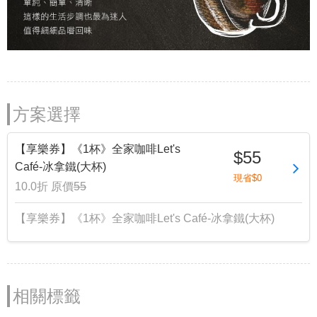
方案選擇
【享樂券】《1杯》全家咖啡Let's
$55
Café-冰拿鐵(大杯)
現省$0
10.0折
原價
55
【享樂券】《1杯》全家咖啡Let's Café-冰拿鐵(大杯)
相關標籤