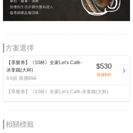
方案選擇
【享樂券】《10杯》全家Let's Café-
$530
冰拿鐵(大杯)
現省$20
9.6折
原價
550
【享樂券】《10杯》全家Let's Café-冰拿鐵(大杯)
相關標籤