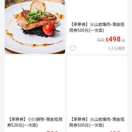
【享樂券】火山岩燒肉-現金抵
用券500元(一次型)
498
$
500
元
0
人已購買
【享樂券】小川鍋物-現金抵用
【享樂券】火山岩燒肉-現金抵
券520元(一次型)
用券500元(一次型)