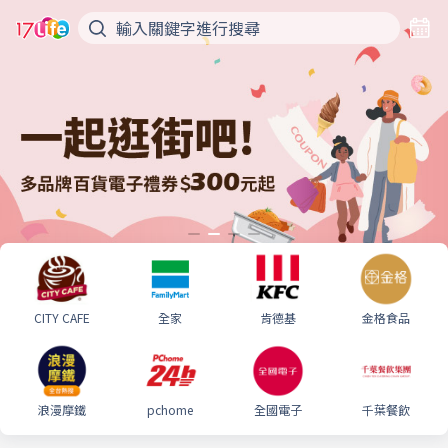
CITY CAFE
全家
肯德基
金格食品
浪漫摩鐵
pchome
全國電子
千葉餐飲