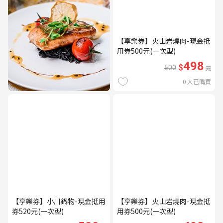
【享樂券】火山岩燒肉-現金抵
用券500元(一次型)
498
$
500
元
0
人已購買
【享樂券】小川鍋物-現金抵用
【享樂券】火山岩燒肉-現金抵
券520元(一次型)
用券500元(一次型)