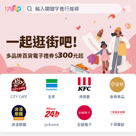
CITY CAFE
全家
肯德基
金格食品
浪漫摩鐵
pchome
全國電子
千葉餐飲