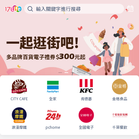
CITY CAFE
全家
肯德基
金格食品
浪漫摩鐵
pchome
全國電子
千葉餐飲