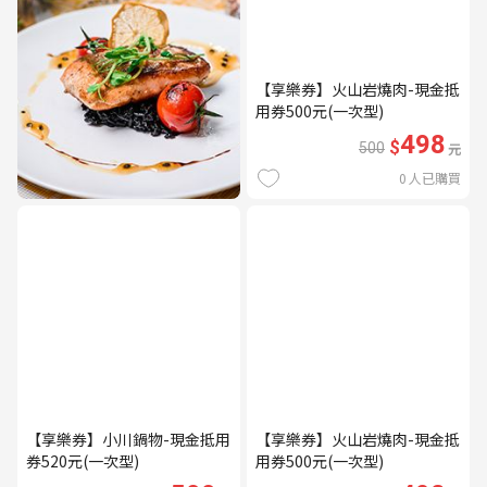
【享樂券】火山岩燒肉-現金抵
用券500元(一次型)
498
$
500
元
0
人已購買
【享樂券】小川鍋物-現金抵用
【享樂券】火山岩燒肉-現金抵
券520元(一次型)
用券500元(一次型)