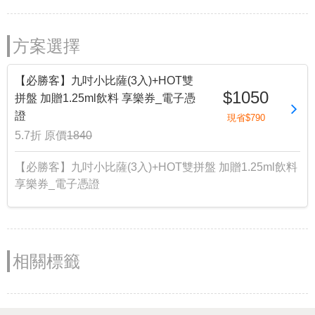
方案選擇
【必勝客】九吋小比薩(3入)+HOT雙
$1050
拼盤 加贈1.25ml飲料 享樂券_電子憑
證
現省$790
5.7折
原價
1840
【必勝客】九吋小比薩(3入)+HOT雙拼盤 加贈1.25ml飲料
享樂券_電子憑證
相關標籤