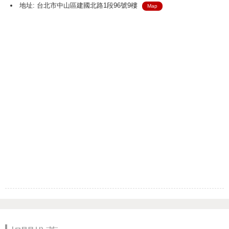
地址: 台北市中山區建國北路1段96號9樓
Map