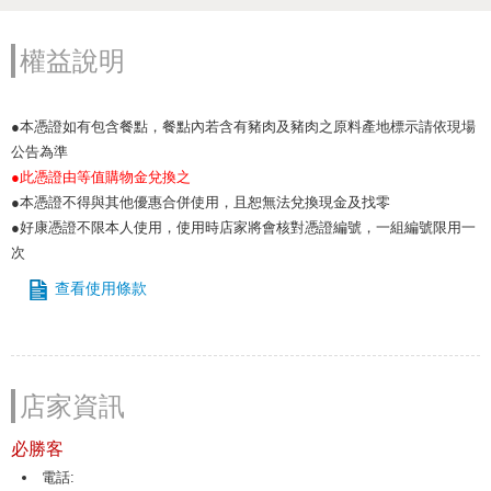
權益說明
●本憑證如有包含餐點，餐點內若含有豬肉及豬肉之原料產地標示請依現場
公告為準
●此憑證由等值購物金兌換之
●本憑證不得與其他優惠合併使用，且恕無法兌換現金及找零
●好康憑證不限本人使用，使用時店家將會核對憑證編號，一組編號限用一
次
查看使用條款
店家資訊
必勝客
電話: