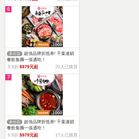
6
超強品牌折抵券! 千葉連鎖
多分店
餐飲集團一張通吃！
9.8折
$979元起
20人已購買
7
超強品牌折抵券! 千葉連鎖
多分店
餐飲集團一張通吃！
9.8折
$979元起
17人已購買