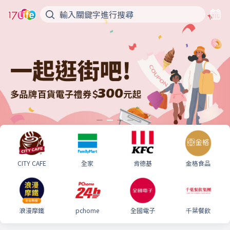
CITY CAFE
全家
肯德基
金格食品
浪漫摩鐵
pchome
全國電子
千葉餐飲