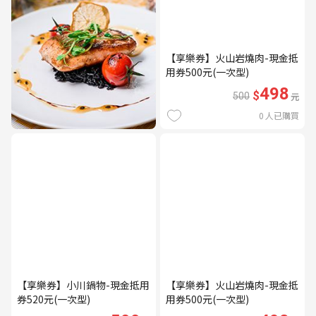
【享樂券】火山岩燒肉-現金抵
用券500元(一次型)
498
$
500
元
0
人已購買
【享樂券】小川鍋物-現金抵用
【享樂券】火山岩燒肉-現金抵
券520元(一次型)
用券500元(一次型)