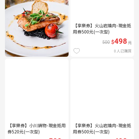
【享樂券】火山岩燒肉-現金抵
用券500元(一次型)
498
$
500
元
0
人已購買
【享樂券】小川鍋物-現金抵用
【享樂券】火山岩燒肉-現金抵
券520元(一次型)
用券500元(一次型)