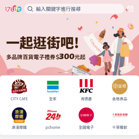
CITY CAFE
全家
肯德基
金格食品
浪漫摩鐵
pchome
全國電子
千葉餐飲