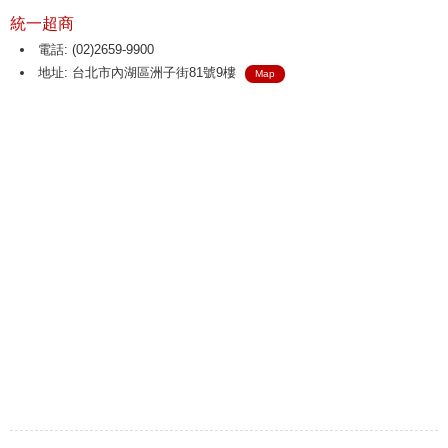
統一超商
電話: (02)2659-9900
地址: 台北市內湖區洲子街81號9樓
Map