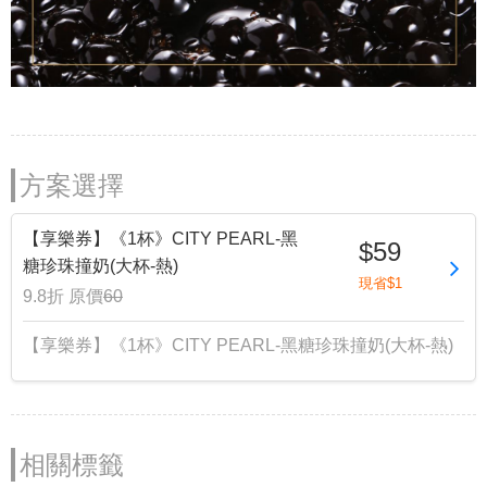
方案選擇
【享樂券】《1杯》CITY PEARL-黑
$59
糖珍珠撞奶(大杯-熱)
現省$1
9.8折
原價
60
【享樂券】《1杯》CITY PEARL-黑糖珍珠撞奶(大杯-熱)
相關標籤