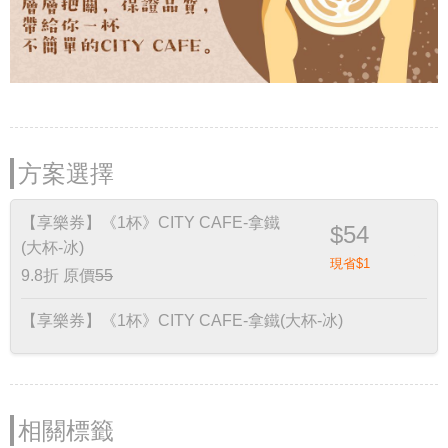
方案選擇
【享樂券】《1杯》CITY CAFE-拿鐵
$54
(大杯-冰)
現省$1
9.8折
原價
55
【享樂券】《1杯》CITY CAFE-拿鐵(大杯-冰)
相關標籤