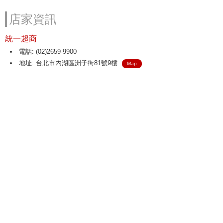
店家資訊
統一超商
電話: (02)2659-9900
地址: 台北市內湖區洲子街81號9樓
Map