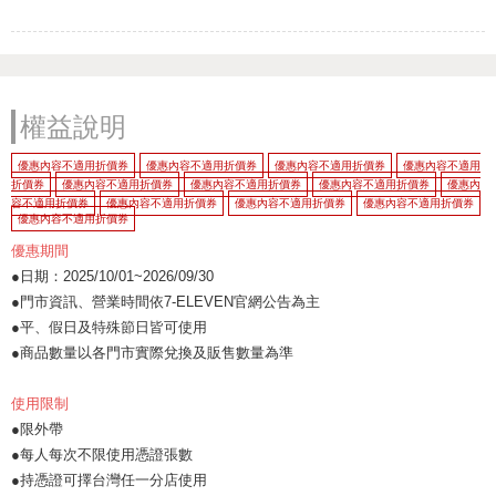
權益說明
優惠內容不適用折價券
優惠內容不適用折價券
優惠內容不適用折價券
優惠內容不適用
折價券
優惠內容不適用折價券
優惠內容不適用折價券
優惠內容不適用折價券
優惠內
容不適用折價券
優惠內容不適用折價券
優惠內容不適用折價券
優惠內容不適用折價券
優惠內容不適用折價券
優惠期間
●日期：2025/10/01~2026/09/30
●門市資訊、營業時間依7-ELEVEN官網公告為主
●平、假日及特殊節日皆可使用
●商品數量以各門市實際兌換及販售數量為準
使用限制
●限外帶
●每人每次不限使用憑證張數
●持憑證可擇台灣任一分店使用