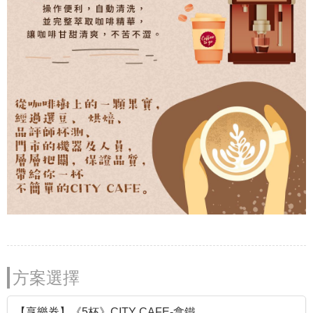
方案選擇
【享樂券】《5杯》CITY CAFE-拿鐵