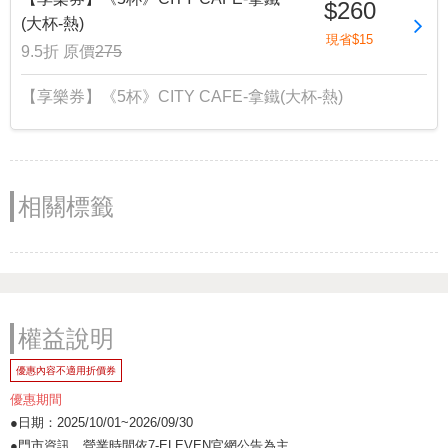
$260
(大杯-熱)
現省$15
9.5折
原價
275
【享樂券】《5杯》CITY CAFE-拿鐵(大杯-熱)
相關標籤
權益說明
優惠內容不適用折價券
優惠期間
●日期：2025/10/01~2026/09/30
●門市資訊、營業時間依7-ELEVEN官網公告為主