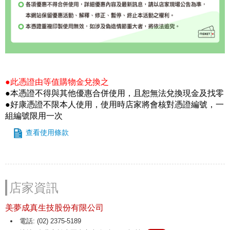
●此憑證由等值購物金兌換之
●本憑證不得與其他優惠合併使用，且恕無法兌換現金及找零
●好康憑證不限本人使用，使用時店家將會核對憑證編號，一
組編號限用一次
查看使用條款
店家資訊
美夢成真生技股份有限公司
電話: (02) 2375-5189