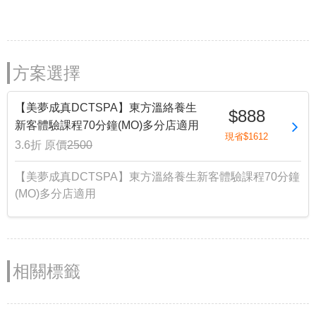
方案選擇
【美夢成真DCTSPA】東方溫絡養生
$888
新客體驗課程70分鐘(MO)多分店適用
現省$1612
3.6折
原價
2500
【美夢成真DCTSPA】東方溫絡養生新客體驗課程70分鐘
(MO)多分店適用
相關標籤