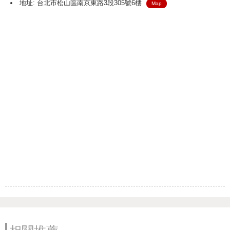
地址: 台北市松山區南京東路3段305號6樓
Map