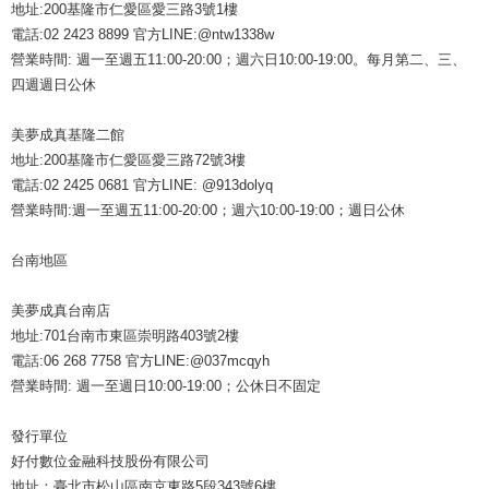
地址:200基隆市仁愛區愛三路3號1樓
電話:02 2423 8899 官方LINE:@ntw1338w
營業時間: 週一至週五11:00-20:00；週六日10:00-19:00。每月第二、三、
四週週日公休
美夢成真基隆二館
地址:200基隆市仁愛區愛三路72號3樓
電話:02 2425 0681 官方LINE: @913dolyq
營業時間:週一至週五11:00-20:00；週六10:00-19:00；週日公休
台南地區
美夢成真台南店
地址:701台南市東區崇明路403號2樓
電話:06 268 7758 官方LINE:@037mcqyh
營業時間: 週一至週日10:00-19:00；公休日不固定
發行單位
好付數位金融科技股份有限公司
地址：臺北市松山區南京東路5段343號6樓