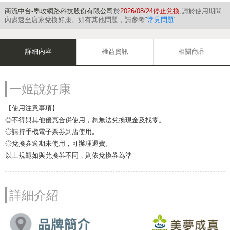
商流中台-墨攻網路科技股份有限公司
於
2026/08/24停止兌換
,請於使用期間
內盡速至店家兌換好康。如有其他問題，請參考"
常見問題
"
詳細內容
權益資訊
相關商品
一姬說好康
【使用注意事項】
◎不得與其他優惠合併使用，恕無法兌換現金及找零。
◎請持手機電子票券到店使用。
◎兌換券逾期未使用，可辦理退費。
以上規範如與兌換券不同，則依兌換券為準
詳細介紹