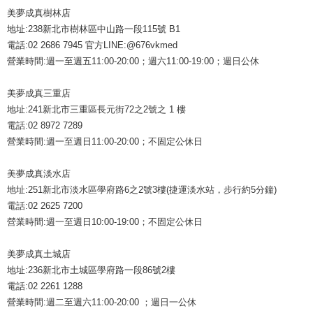
美夢成真樹林店
地址:238新北市樹林區中山路一段115號 B1
電話:02 2686 7945 官方LINE:@676vkmed
營業時間:週一至週五11:00-20:00；週六11:00-19:00；週日公休
美夢成真三重店
地址:241新北市三重區長元街72之2號之 1 樓
電話:02 8972 7289
營業時間:週一至週日11:00-20:00；不固定公休日
美夢成真淡水店
地址:251新北市淡水區學府路6之2號3樓(捷運淡水站，步行約5分鐘)
電話:02 2625 7200
營業時間:週一至週日10:00-19:00；不固定公休日
美夢成真土城店
地址:236新北市土城區學府路一段86號2樓
電話:02 2261 1288
營業時間:週二至週六11:00-20:00 ；週日一公休