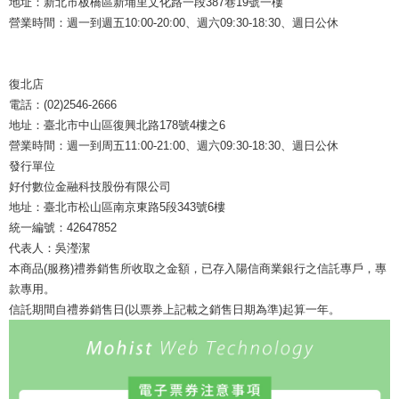
地址：新北市板橋區新埔里文化路一段387巷19號一樓
營業時間：週一到週五10:00-20:00、週六09:30-18:30、週日公休
復北店
電話：(02)2546-2666
地址：臺北市中山區復興北路178號4樓之6
營業時間：週一到周五11:00-21:00、週六09:30-18:30、週日公休
發行單位
好付數位金融科技股份有限公司
地址：臺北市松山區南京東路5段343號6樓
統一編號：42647852
代表人：吳瀅潔
本商品(服務)禮券銷售所收取之金額，已存入陽信商業銀行之信託專戶，專
款專用。
信託期間自禮券銷售日(以票券上記載之銷售日期為準)起算一年。