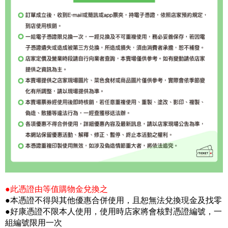
●此憑證由等值購物金兌換之
●本憑證不得與其他優惠合併使用，且恕無法兌換現金及找零
●好康憑證不限本人使用，使用時店家將會核對憑證編號，一
組編號限用一次