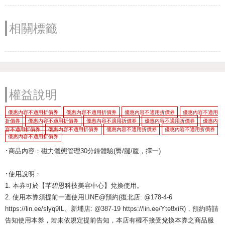
相關標籤
權益說明
優惠內容不適用折價券
優惠內容不適用折價券
優惠內容不適用折價券
優惠內容不適用
折價券
優惠內容不適用折價券
優惠內容不適用折價券
優惠內容不適用折價券
優惠內
容不適用折價券
優惠內容不適用折價券
優惠內容不適用折價券
優惠內容不適用折價券
優惠內容不適用折價券
･商品內容：磁力體態管理30分鐘體驗(臀/腿/腹，擇一)
･使用說明：
1. 本券可於【芊碧恩科技美容中心】兌換使用。
2. 使用本券須提前一週使用LINE@預約(復北店: @178-4-6
https://lin.ee/slyq9IL、新埔店: @387-19 https://lin.ee/Yte8xiR)，預約時請
告知使用本券，若未依規定提前告知，本店有權不接受兌換本券之商品服