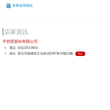
查看使用條款
店家資訊
芊碧恩股份有限公司
電話: (02)2253-9933
地址: 新北市板橋區文化路1段387巷19號(1樓)
Map