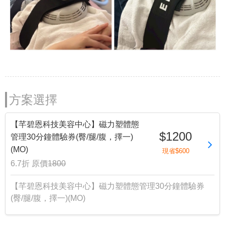
方案選擇
【芊碧恩科技美容中心】磁力塑體態
$1200
管理30分鐘體驗券(臀/腿/腹，擇一)
(MO)
現省$600
6.7折
原價
1800
【芊碧恩科技美容中心】磁力塑體態管理30分鐘體驗券
(臀/腿/腹，擇一)(MO)