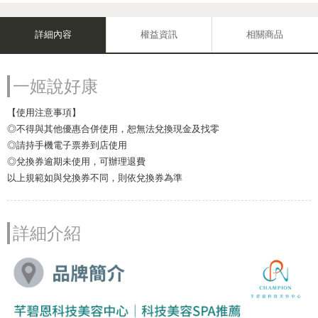
詳細內容
權益資訊
相關商品
一姬說好康
【使用注意事項】
◎不得與其他優惠合併使用，恕無法兌換現金及找零
◎請持手機電子票券到店使用
◎兌換券逾期未使用，可辦理退費
以上規範如與兌換券不同，則依兌換券為準
詳細介紹