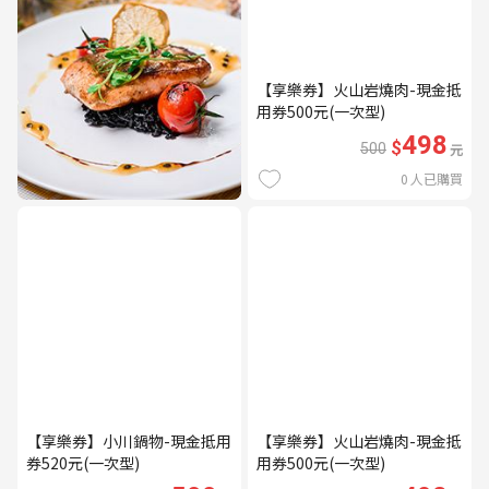
【享樂券】火山岩燒肉-現金抵
用券500元(一次型)
498
$
500
元
0
人已購買
【享樂券】小川鍋物-現金抵用
【享樂券】火山岩燒肉-現金抵
券520元(一次型)
用券500元(一次型)