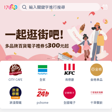
CITY CAFE
全家
肯德基
金格食品
浪漫摩鐵
pchome
全國電子
千葉餐飲