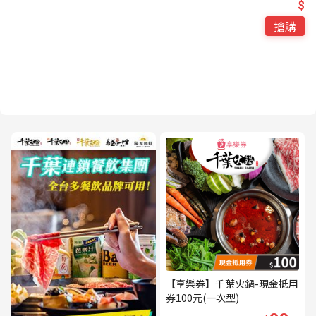
$
搶購
【享樂券】千葉火鍋-現金抵用
券100元(一次型)